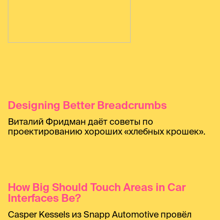
Designing Better Breadcrumbs
Виталий Фридман даёт советы по
проектированию хороших «хлебных крошек».
How Big Should Touch Areas in Car
Interfaces Be?
Casper Kessels из Snapp Automotive провёл