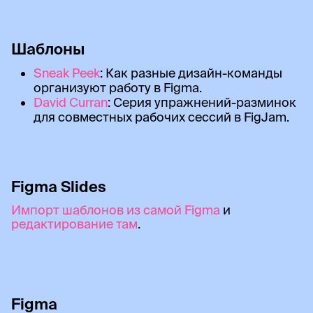
Шаблоны
Sneak Peek
: Как разные дизайн-команды
организуют работу в Figma.
David Curran
: Серия упражнений-разминок
для совместных рабочих сессий в FigJam.
Figma Slides
Импорт шаблонов из самой Figma
и
редактирование там
.
Figma