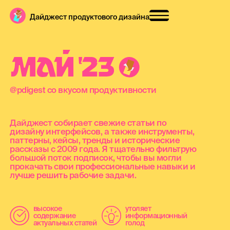
Дайджест продуктового дизайна
М
А
Й
'
2
3
@pdigest со вкусом продуктивности
Дайджест собирает свежие статьи по
дизайну интерфейсов, а также инструменты,
паттерны, кейсы, тренды и исторические
рассказы с 2009 года. Я тщательно фильтрую
большой поток подписок, чтобы вы могли
прокачать свои профессиональные навыки и
лучше решить рабочие задачи.
высокое
утоляет
содержание
информационный
актуальных статей
голод