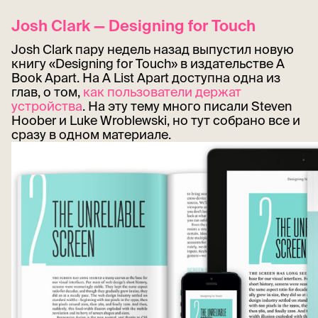
Josh Clark — Designing for Touch
Josh Clark пару недель назад выпустил новую
книгу «Designing for Touch» в издательстве A
Book Apart. На A List Apart доступна одна из
глав, о том,
как пользователи держат
устройства
. На эту тему много писали Steven
Hoober и Luke Wroblewski, но тут собрано все и
сразу в одном материале.