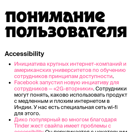
ПОНИМАНИЕ
ПОЛЬЗОВАТЕЛЯ
Accessibility
Инициатива крупных интернет-компаний и
американских университетов по обучению
сотрудников принципам доступности
.
Facebook запустил новую инциативу для
сотрудников — «2G-вторники»
. Сотрудники
могут понять, каково использовать продукт
с медленным и плохим интернетом в
Индии. У нас есть специальная сеть wi-fi
для этого.
Дико популярный во многом благодаря
Tinder жест свайпа имеет проблемы с
accessibility
. Он перкликается с некоторыми