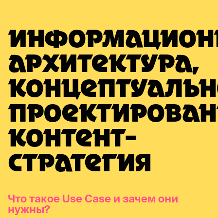
ИНФОРМАЦИОН
АРХИТЕКТУРА,
КОНЦЕПТУАЛЬН
ПРОЕКТИРОВАН
КОНТЕНТ-
СТРАТЕГИЯ
Что такое Use Case и зачем они
нужны?