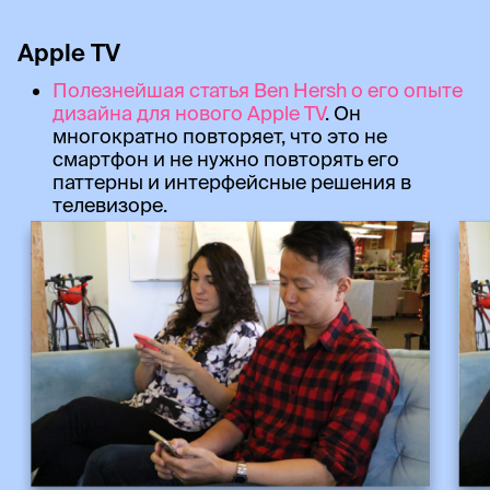
Apple TV
Полезнейшая статья Ben Hersh о его опыте
дизайна для нового Apple TV
. Он
многократно повторяет, что это не
смартфон и не нужно повторять его
паттерны и интерфейсные решения в
телевизоре.