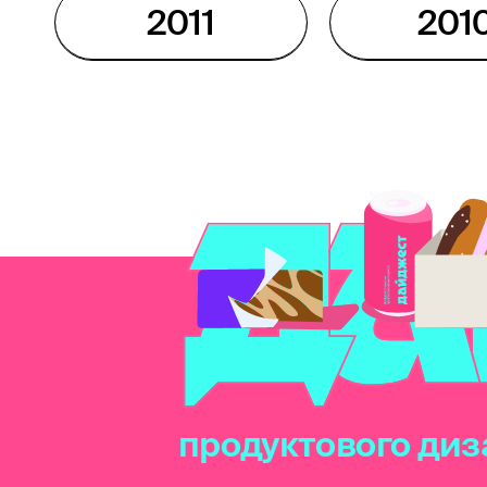
2011
201
продуктового диз