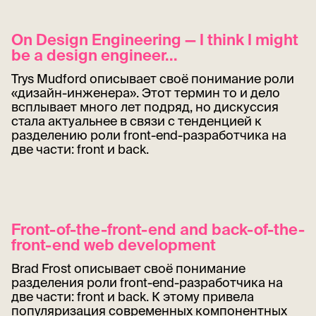
On Design Engineering — I think I might
be a design engineer...
Trys Mudford описывает своё понимание роли
«дизайн-инженера». Этот термин то и дело
всплывает много лет подряд, но дискуссия
стала актуальнее в связи с тенденцией к
разделению роли front-end-разработчика на
две части: front и back.
Front-of-the-front-end and back-of-the-
front-end web development
Brad Frost описывает своё понимание
разделения роли front-end-разработчика на
две части: front и back. К этому привела
популяризация современных компонентных