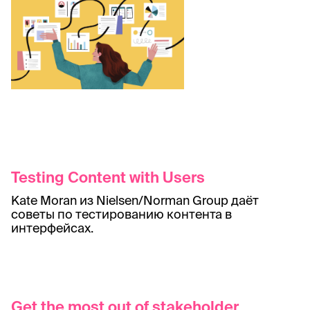
Testing Content with Users
Kate Moran из Nielsen/Norman Group даёт
советы по тестированию контента в
интерфейсах.
Get the most out of stakeholder