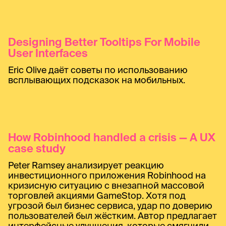
Designing Better Tooltips For Mobile
User Interfaces
Eric Olive даёт советы по использованию
всплывающих подсказок на мобильных.
How Robinhood handled a crisis — A UX
case study
Peter Ramsey анализирует реакцию
инвестиционного приложения Robinhood на
кризисную ситуацию с внезапной массовой
торговлей акциями GameStop. Хотя под
угрозой был бизнес сервиса, удар по доверию
пользователей был жёстким. Автор предлагает
интерфейсные улучшения, которые смягчили