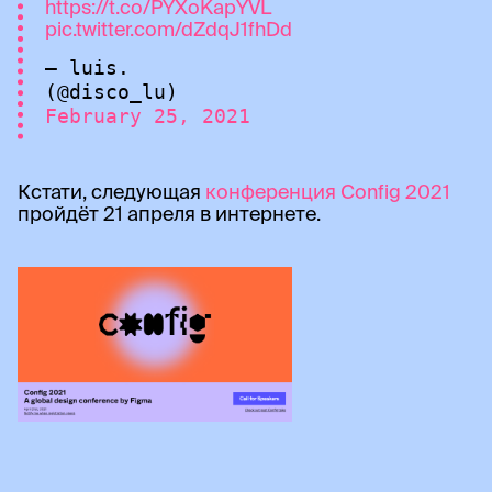
https://t.co/PYXoKapYVL
pic.twitter.com/dZdqJ1fhDd
— luis.
(@disco_lu)
February 25, 2021
Кстати, следующая
конференция Config 2021
пройдёт 21 апреля в интернете.