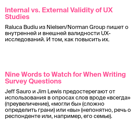
Internal vs. External Validity of UX
Studies
Raluca Budiu из Nielsen/Norman Group пишет о
внутренней и внешней валидности UX-
исследований. И том, как повысить их.
Nine Words to Watch for When Writing
Survey Questions
Jeff Sauro и Jim Lewis предостерегают от
использования в опросах слов вроде «всегда»
(преувеличение), «могли бы» (сложно
определить грани) или «вы» (непонятно, речь о
респонденте или, например, его семье).