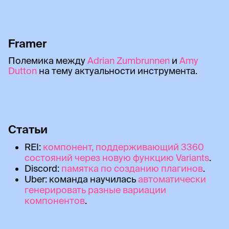
Framer
Полемика между
Adrian Zumbrunnen
и
Amy
Dutton
на тему актуальности инструмента.
Статьи
REI:
компонент, поддерживающий 3360
состояний через новую функцию Variants
.
Discord:
памятка по созданию плагинов
.
Uber: команда научилась
автоматически
генерировать разные вариации
компонентов
.