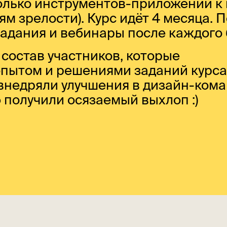
колько инструментов-приложений к
ям зрелости). Курс идёт 4 месяца.
адания и вебинары после каждого 
состав участников, которые
пытом и решениями заданий курса
внедряли улучшения в дизайн-кома
ю получили осязаемый выхлоп :)