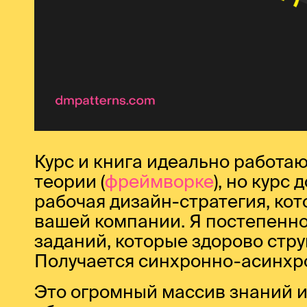
Курс и книга идеально работа
теории (
фреймворке
), но курс
рабочая дизайн-стратегия, кот
вашей компании. Я постепенн
заданий, которые здорово стру
Получается синхронно-асинхро
Это огромный массив знаний из