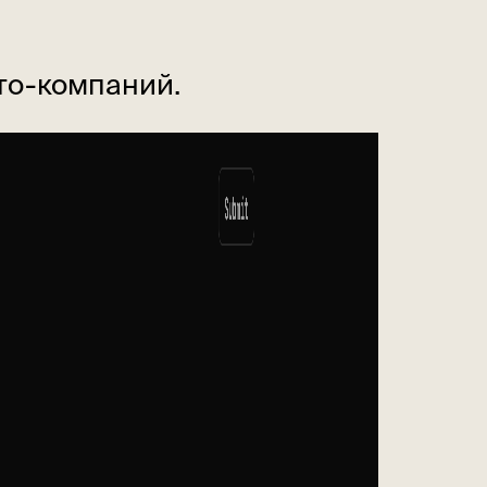
то-компаний.