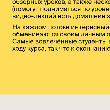
обзорных уроков, а также нес
(помогут подниматься по уровн
видео-лекций есть домашние з
На каждом потоке интересный 
обмениваются своим личным о
Самые вовлечённые студенты 
ходу курса, так что к окончани