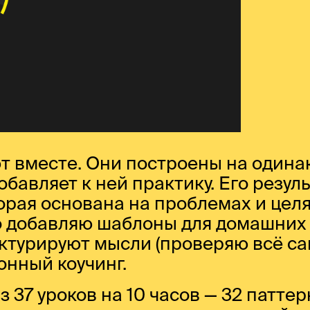
ют вместе. Они построены на одина
 добавляет к ней практику. Его резул
орая основана на проблемах и цел
о добавляю шаблоны для домашних
ктурируют мысли (проверяю всё сам
нный коучинг.
 37 уроков на 10 часов — 32 паттер