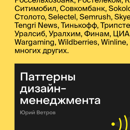
Ситимобил, Совкомбанк, Sokolo
Столото, Selectel, Semrush, Skyen
Tengri News, Тинькофф, Трипстер,
Уралсиб, Уралхим, Финам, ЦИАН
Wargaming, Wildberries, Winline,
многих других.