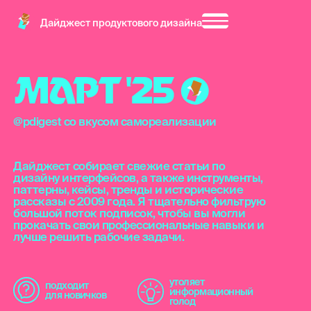
Дайджест продуктового дизайна
М
А
Р
Т
'
2
5
@pdigest со вкусом самореализации
Дайджест собирает свежие статьи по
дизайну интерфейсов, а также инструменты,
паттерны, кейсы, тренды и исторические
рассказы с 2009 года. Я тщательно фильтрую
большой поток подписок, чтобы вы могли
прокачать свои профессиональные навыки и
лучше решить рабочие задачи.
утоляет
подходит
информационный
для новичков
голод