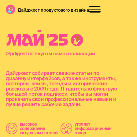
Дайджест продуктового дизайна
М
А
Й
'
2
5
@pdigest со вкусом самореализации
Дайджест собирает свежие статьи по
дизайну интерфейсов, а также инструменты,
паттерны, кейсы, тренды и исторические
рассказы с 2009 года. Я тщательно фильтрую
большой поток подписок, чтобы вы могли
прокачать свои профессиональные навыки и
лучше решить рабочие задачи.
высокое
утоляет
содержание
информационный
актуальных статей
голод