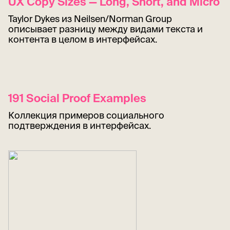
UX Copy Sizes — Long, Short, and Micro
Taylor Dykes из Neilsen/Norman Group
описывает разницу между видами текста и
контента в целом в интерфейсах.
191 Social Proof Examples
Коллекция примеров социального
подтверждения в интерфейсах.