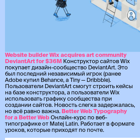
Website builder Wix acquires art community
DeviantArt for $36M
Конструктор сайтов Wix
покупает дизайн-сообщество DeviantArt. Это
был последний независимый игрок (ранее
Adobe купил Behance, а Tiny — Dribbble).
Пользователи DeviantArt смогут строить кейсы
на базе конструктора, а пользователи Wix
использовать графику сообщества при
создании сайтов. Новость слегка задержалась,
но всё равно важна.
Better Web Typography
for a Better Web
Онлайн-курс по веб-
типографике от Matej Latin. Работает в формате
уроков, которые приходят по почте.