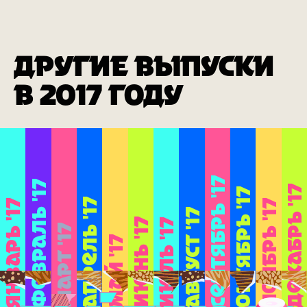
ДРУГИЕ ВЫПУСКИ
В 2017 ГОДУ
СЕНТЯБРЬ '17
ФЕВРАЛЬ '17
ДЕКАБРЬ '17
ОКТЯБРЬ '17
АПРЕЛЬ '17
ЯНВАРЬ '17
НОЯБРЬ '17
АВГУСТ '17
ИЮНЬ '17
ИЮЛЬ '17
МАРТ '17
МАЙ '17