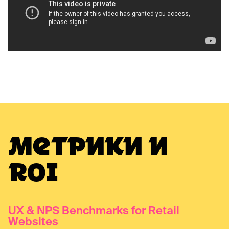
МЕТРИКИ И
ROI
UX & NPS Benchmarks for Retail
Websites