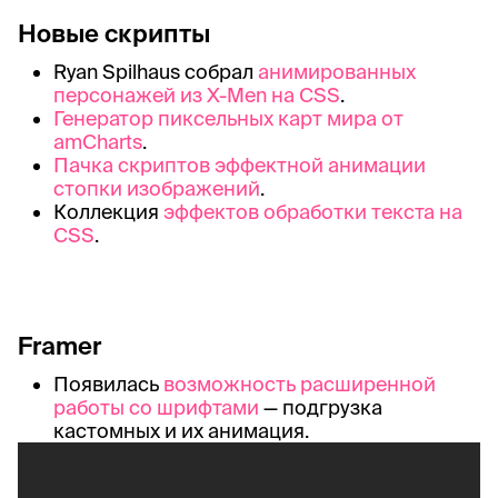
Новые скрипты
Ryan Spilhaus собрал
анимированных
персонажей из X-Men на CSS
.
Генератор пиксельных карт мира от
amCharts
.
Пачка скриптов эффектной анимации
стопки изображений
.
Коллекция
эффектов обработки текста на
CSS
.
Framer
Появилась
возможность расширенной
работы со шрифтами
— подгрузка
кастомных и их анимация.