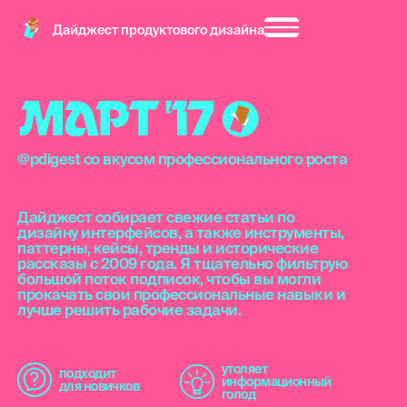
Дайджест продуктового дизайна
М
А
Р
Т
'
1
7
@pdigest со вкусом профессионального роста
Дайджест собирает свежие статьи по
дизайну интерфейсов, а также инструменты,
паттерны, кейсы, тренды и исторические
рассказы с 2009 года. Я тщательно фильтрую
большой поток подписок, чтобы вы могли
прокачать свои профессиональные навыки и
лучше решить рабочие задачи.
утоляет
подходит
информационный
для новичков
голод