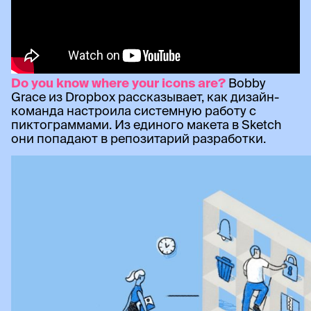
Do you know where your icons are?
Bobby
Grace из Dropbox рассказывает, как дизайн-
команда настроила системную работу с
пиктограммами. Из единого макета в Sketch
они попадают в репозитарий разработки.