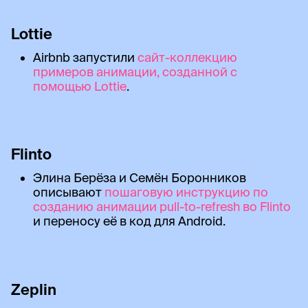
Lottie
Airbnb запустили
сайт-коллекцию
примеров анимации, созданной с
помощью Lottie
.
Flinto
Элина Берёза и Семён Боронников
описывают
пошаговую инструкцию по
созданию анимации pull-to-refresh во Flinto
и переносу её в код для Android.
Zeplin