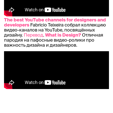
The best YouTube channels for designers and
developers
Fabricio Teixeira собрал коллекцию
видео-каналов на YouTube, посвящённых
дизайну.
Перевод
.
What is Design?
Отличная
пародия на пафосные видео-ролики про
важность дизайна и дизайнеров.