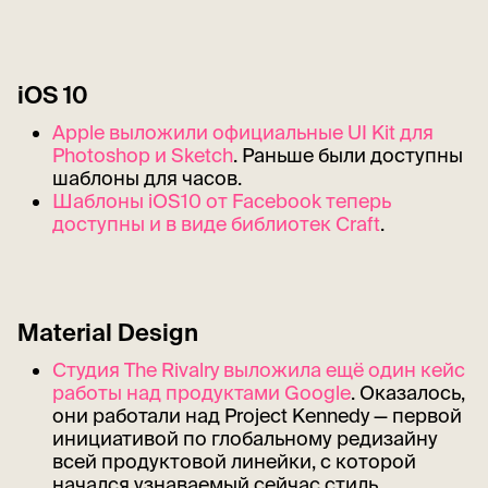
iOS 10
Apple выложили официальные UI Kit для
Photoshop и Sketch
. Раньше были доступны
шаблоны для часов.
Шаблоны iOS10 от Facebook теперь
доступны и в виде библиотек Craft
.
Material Design
Студия The Rivalry выложила ещё один кейс
работы над продуктами Google
. Оказалось,
они работали над Project Kennedy — первой
инициативой по глобальному редизайну
всей продуктовой линейки, с которой
начался узнаваемый сейчас стиль.