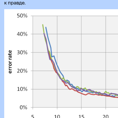
к правде.