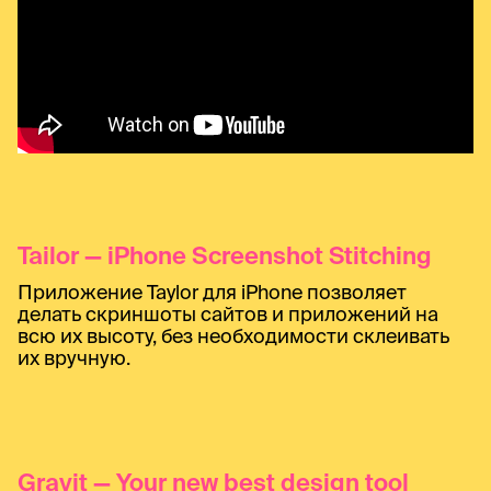
Tailor — iPhone Screenshot Stitching
Приложение Taylor для iPhone позволяет
делать скриншоты сайтов и приложений на
всю их высоту, без необходимости склеивать
их вручную.
Gravit — Your new best design tool