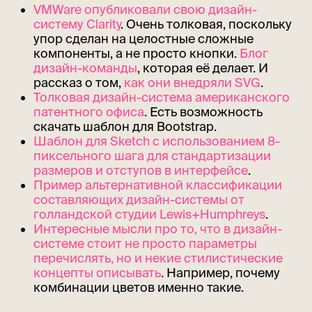
VMWare опубликовали свою дизайн-
систему Clarity
. Очень толковая, поскольку
упор сделан на целостные сложные
компоненты, а не просто кнопки.
Блог
дизайн-команды
, которая её делает. И
рассказ о том,
как они внедряли SVG
.
Толковая дизайн-система американского
патентного офиса
. Есть возможность
скачать шаблон для Bootstrap.
Шаблон для Sketch с использованием 8-
пиксельного шага для стандартизации
размеров и отступов в интерфейсе
.
Пример альтернативной классификации
составляющих дизайн-системы от
голландской студии Lewis+Humphreys
.
Интересные мысли про то, что в дизайн-
системе стоит не просто параметры
перечислять, но и некие стилистические
концепты описывать
. Например, почему
комбинации цветов именно такие.