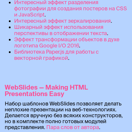
Интересный эффект разделения
фотографии для создания постеров на CSS
и JavaScript
.
Интересный эффект зеркалирования
.
Шикарный эффект использования
перспективы в отображении текста
.
Эффект трансформации объектов в духе
логотипа Google I/O 2016
.
Библиотека Paper.js для работы с
векторной графикой
.
WebSlides — Making HTML
Presentations Easy
Набор шаблонов WebSlides позволяет делать
неплохие презентации на веб-технологиях.
Делается вручную без всяких конструкторов,
но в комплекте полно готовых модулей
представления.
Пара слов от автора
.