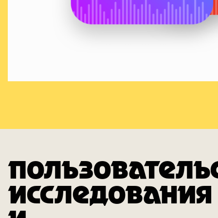
ПОЛЬЗОВАТЕЛЬ
ИССЛЕДОВАНИЯ