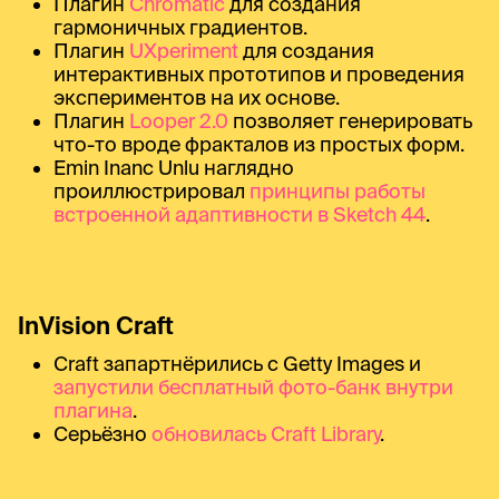
Плагин
Chromatic
для создания
гармоничных градиентов.
Плагин
UXperiment
для создания
интерактивных прототипов и проведения
экспериментов на их основе.
Плагин
Looper 2.0
позволяет генерировать
что-то вроде фракталов из простых форм.
Emin Inanc Unlu наглядно
проиллюстрировал
принципы работы
встроенной адаптивности в Sketch 44
.
InVision Craft
Craft запартнёрились с Getty Images и
запустили бесплатный фото-банк внутри
плагина
.
Серьёзно
обновилась Craft Library
.