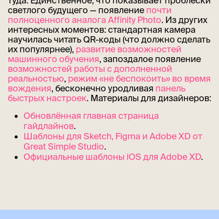
туда. Единственное, что показывает проблески
светлого будущего — появление
почти
полноценного аналога Affinity Photo
. Из других
интересных моментов: стандартная камера
научилась читать QR-коды (что должно сделать
их популярнее),
развитие возможностей
машинного обучения
, запоздалое появление
возможностей работы с дополненной
реальностью
,
режим «не беспокоить» во время
вождения
, бесконечно уродливая
панель
быстрых настроек
. Материалы для дизайнеров:
Обновлённая главная страница
гайдлайнов
.
Шаблоны для Sketch, Figma и Adobe XD от
Great Simple Studio
.
Официальные шаблоны iOS для Adobe XD
.