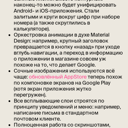
наконец-то можно будет унифицировать
Android- и iOS-приложения. Стали
залитыми и круги вокруг цифр при наборе
номера (а также скруглились в
калькуляторе).
Оркестровка анимации в духе Material
Design: например, крупный заголовок
превращается в кнопку «назад» при уходе
вглубь навигации, а переход в информацию
о приложении в магазине совсем уж
похоже на то, что делает Google.
Сочные изображения используются всё
чаще:
обновлённый AppStore
теперь похож
по компоновке экранов на Google Play
(хотя экран приложения жутко
перегружен).
Все всплывающие слои строятся по
принципу уведомлений и меню: например,
написание письма в стандартном
почтовом клиенте.
Полноценная работа со скриншотами,