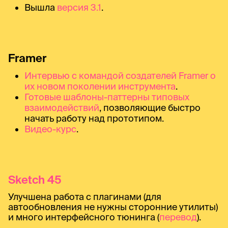
Вышла
версия 3.1
.
Framer
Интервью с командой создателей Framer о
их новом поколении инструмента
.
Готовые шаблоны-паттерны типовых
взаимодействий
, позволяющие быстро
начать работу над прототипом.
Видео-курс
.
Sketch 45
Улучшена работа с плагинами (для
автообновления не нужны сторонние утилиты)
и много интерфейсного тюнинга (
перевод
).