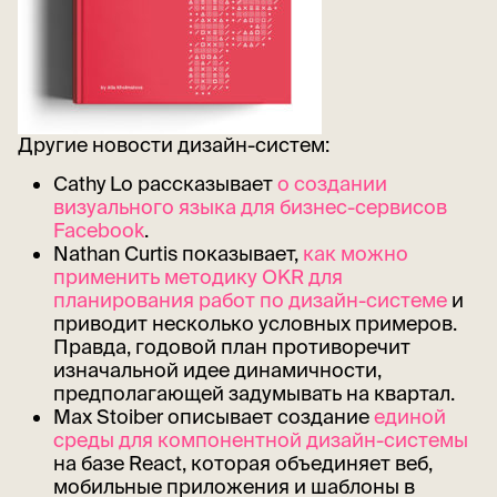
Другие новости дизайн-систем:
Cathy Lo рассказывает
о создании
визуального языка для бизнес-сервисов
Facebook
.
Nathan Curtis показывает,
как можно
применить методику OKR для
планирования работ по дизайн-системе
и
приводит несколько условных примеров.
Правда, годовой план противоречит
изначальной идее динамичности,
предполагающей задумывать на квартал.
Max Stoiber описывает создание
единой
среды для компонентной дизайн-системы
на базе React, которая объединяет веб,
мобильные приложения и шаблоны в