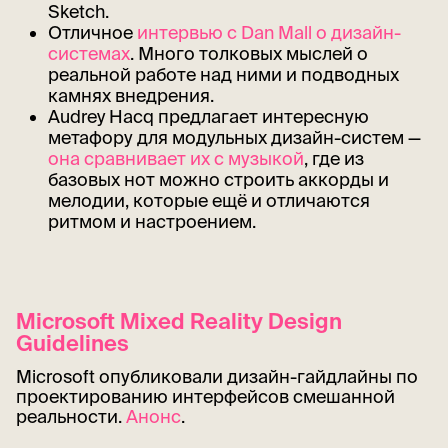
Sketch.
Отличное
интервью с Dan Mall о дизайн-
системах
. Много толковых мыслей о
реальной работе над ними и подводных
камнях внедрения.
Audrey Hacq предлагает интересную
метафору для модульных дизайн-систем —
она сравнивает их с музыкой
, где из
базовых нот можно строить аккорды и
мелодии, которые ещё и отличаются
ритмом и настроением.
Microsoft Mixed Reality Design
Guidelines
Microsoft опубликовали дизайн-гайдлайны по
проектированию интерфейсов смешанной
реальности.
Анонс
.