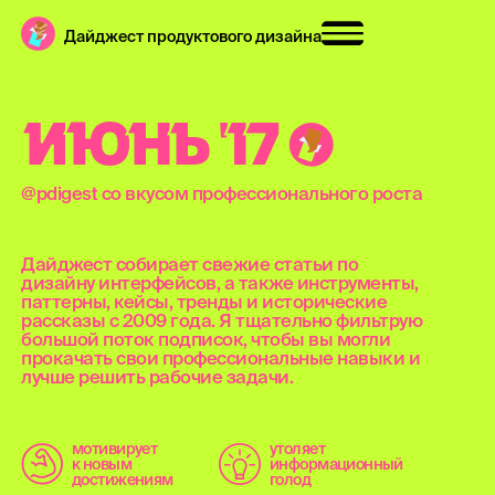
Дайджест продуктового дизайна
И
Ю
Н
Ь
'
1
7
@pdigest со вкусом профессионального роста
Дайджест собирает свежие статьи по
дизайну интерфейсов, а также инструменты,
паттерны, кейсы, тренды и исторические
рассказы с 2009 года. Я тщательно фильтрую
большой поток подписок, чтобы вы могли
прокачать свои профессиональные навыки и
лучше решить рабочие задачи.
мотивирует
утоляет
к новым
информационный
достижениям
голод