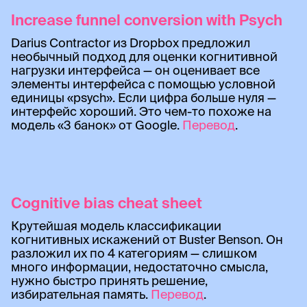
Increase funnel conversion with Psych
Darius Contractor из Dropbox предложил
необычный подход для оценки когнитивной
нагрузки интерфейса — он оценивает все
элементы интерфейса с помощью условной
единицы «psych». Если цифра больше нуля —
интерфейс хороший. Это чем-то похоже на
модель «3 банок» от Google.
Перевод
.
Cognitive bias cheat sheet
Крутейшая модель классификации
когнитивных искажений от Buster Benson. Он
разложил их по 4 категориям — слишком
много информации, недостаточно смысла,
нужно быстро принять решение,
избирательная память.
Перевод
.