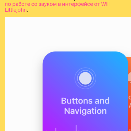
по работе со звуком в интерфейсе от Will
Littlejohn
.