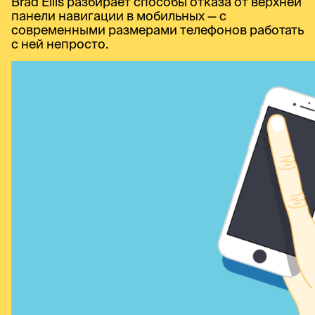
Brad Ellis разбирает способы отказа от верхней
панели навигации в мобильных — с
современными размерами телефонов работать
с ней непросто.