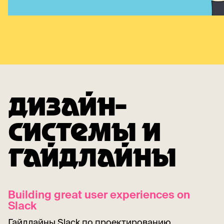
ДИЗАЙН-
СИСТЕМЫ И
ГАЙДЛАЙНЫ
Building great user experiences on
Slack
Гайдлайны Slack по проектированию