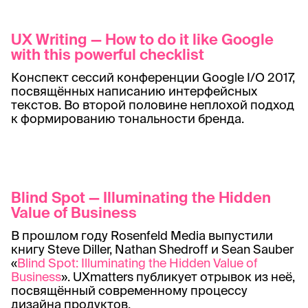
UX Writing — How to do it like Google
with this powerful checklist
Конспект сессий конференции Google I/O 2017,
посвящённых написанию интерфейсных
текстов. Во второй половине неплохой подход
к формированию тональности бренда.
Blind Spot — Illuminating the Hidden
Value of Business
В прошлом году Rosenfeld Media выпустили
книгу Steve Diller, Nathan Shedroff и Sean Sauber
«
Blind Spot: Illuminating the Hidden Value of
Business
». UXmatters публикует отрывок из неё,
посвящённый современному процессу
дизайна продуктов.