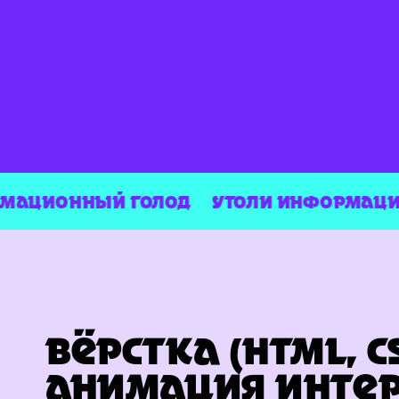
ЦИОННЫЙ ГОЛОД
УТОЛИ ИНФОРМАЦИОН
ВЁРСТКА (HTML, C
АНИМАЦИЯ ИНТЕ