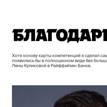
БЛАГОДАРН
Хотя основу карты компетенций я сделал са
появились бы в полноценном виде без большой
Лены Куликовой в Райффайзен Банке.