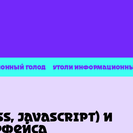
НЫЙ ГОЛОД
УТОЛИ ИНФОРМАЦИОННЫЙ Г
SS, JAVASCRIPT) И
РФЕЙСА