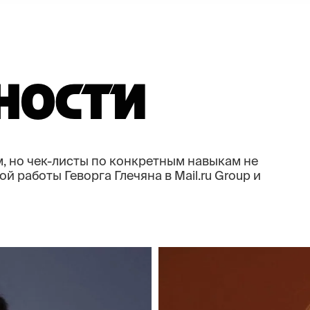
ОС­ТИ
м, но чек-листы по конкретным навыкам не
 работы Геворга Глечяна в Mail.ru Group и