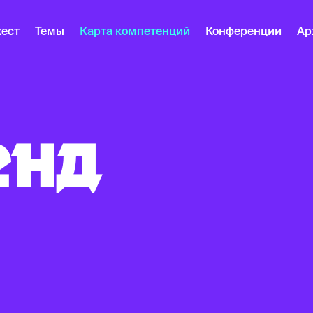
ест
Темы
Карта компетенций
Конференции
Ар
ЕНД