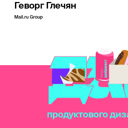
Геворг Глечян
Mail.ru Group
продуктового диз