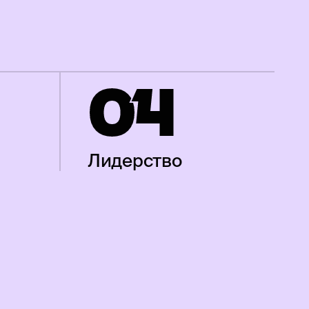
0
4
Лидерство