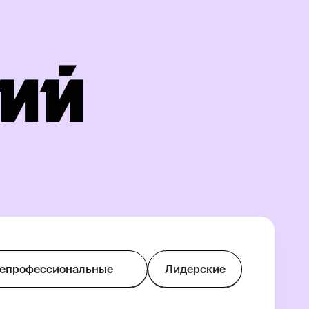
ЦИЙ
епрофессиональные
Лидерские