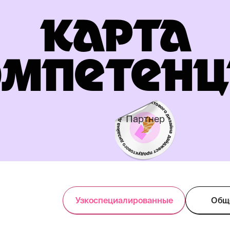
КАРТА
МПЕТЕН­
Партнер
Узкоспециалированные
Общ