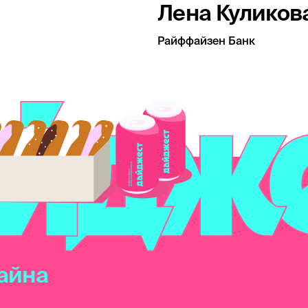
Лена Куликов
Райффайзен Банк
айна