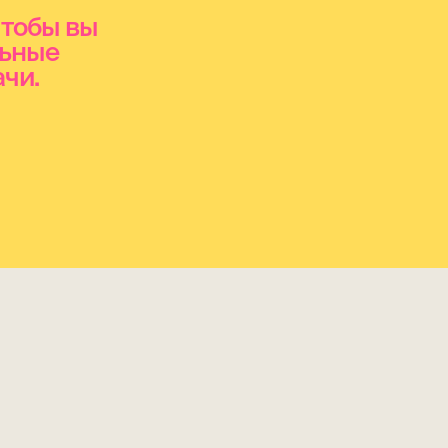
чтобы вы
льные
чи.