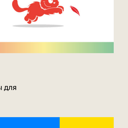
ы для