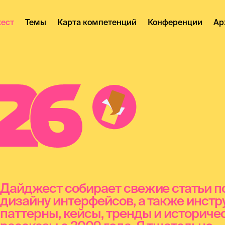
ест
Темы
Карта компетенций
Конференции
Ар
2
6
Дайджест собирает свежие статьи п
дизайну интерфейсов, а также инстр
паттерны, кейсы, тренды и историче