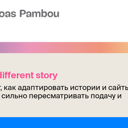
ifferent story
 как адаптировать истории и сайт
сильно пересматривать подачу и