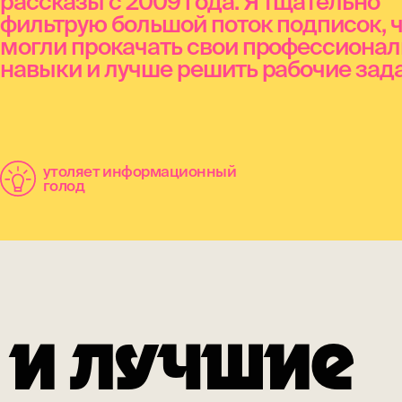
рассказы с 2009 года. Я тщательно
фильтрую большой поток подписок, 
могли прокачать свои профессиона
навыки и лучше решить рабочие зада
утоляет информационный
голод
 И ЛУЧШИЕ