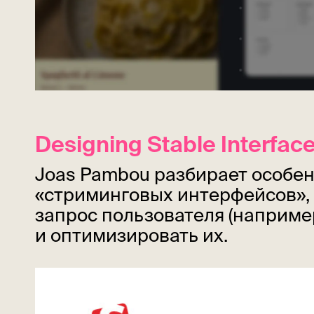
Designing Stable Interfac
Joas Pambou разбирает особе
«стриминговых интерфейсов», к
запрос пользователя (например
и оптимизировать их.