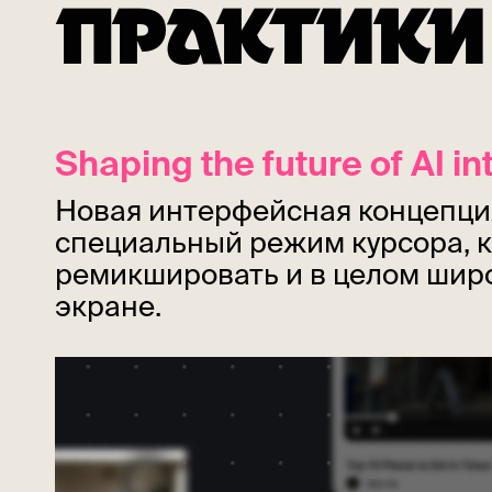
ПРАКТИКИ
Shaping the future of AI i
Новая интерфейсная концепция 
специальный режим курсора, к
ремикшировать и в целом шир
экране.