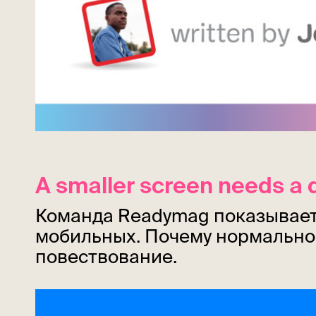
A smaller screen needs a d
Команда Readymag показывает,
мобильных. Почему нормально 
повествование.