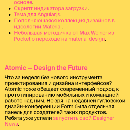
основе
.
Скрипт индикатора загрузки
.
Тема для Angular.js
.
Пополняющаяся коллекция дизайнов в
идеологии Material
.
Небольшая методичка от Max Weiner из
Pocket о переходе на material design
.
Atomic — Design the Future
Что за неделя без нового инструмента
проектирования и дизайна интерфейсов?
Atomic тоже обещает современный подход к
прототипированию мобильных и командной
работе над ним. Не зря на недавней гугловской
дизайн-конференции Form была отдельная
панель для создателей таких продуктов.
Ребята уже успели
запустить свой Designer
News
.