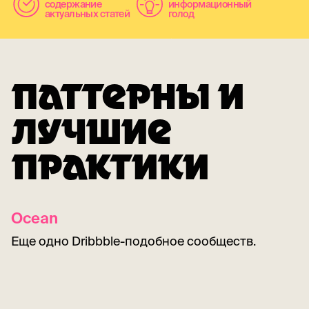
содержание
информационный
актуальных статей
голод
ПАТТЕРНЫ И
ЛУЧШИЕ
ПРАКТИКИ
Ocean
Еще одно Dribbble-подобное сообществ.