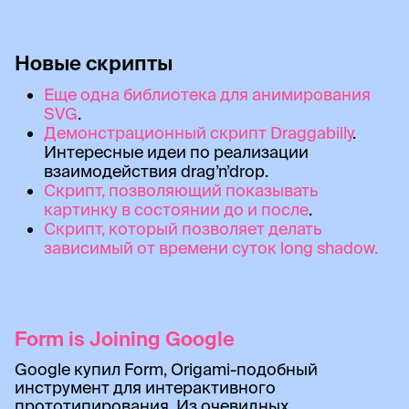
Новые скрипты
Еще одна библиотека для анимирования
SVG
.
Демонстрационный скрипт Draggabilly
.
Интересные идеи по реализации
взаимодействия drag’n’drop.
Скрипт, позволяющий показывать
картинку в состоянии до и после
.
Скрипт, который позволяет делать
зависимый от времени суток long shadow.
Form is Joining Google
Google купил Form, Origami-подобный
инструмент для интерактивного
прототипирования. Из очевидных