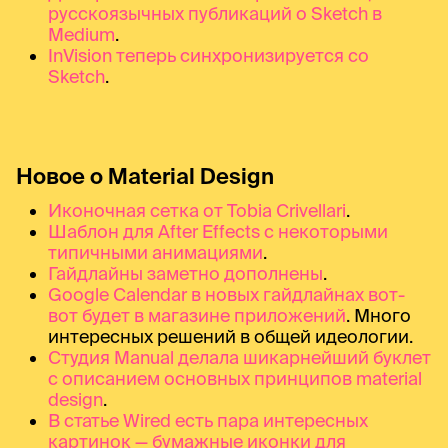
русскоязычных публикаций о Sketch в
Medium
.
InVision теперь синхронизируется со
Sketch
.
Новое о Material Design
Иконочная сетка от Tobia Crivellari
.
Шаблон для After Effects с некоторыми
типичными анимациями
.
Гайдлайны заметно дополнены
.
Google Calendar в новых гайдлайнах вот-
вот будет в магазине приложений
. Много
интересных решений в общей идеологии.
Студия Manual делала шикарнейший буклет
с описанием основных принципов material
design
.
В статье Wired есть пара интересных
картинок — бумажные иконки для