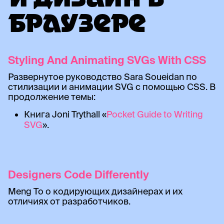
И ДИЗАЙН В
БРАУЗЕРЕ
Styling And Animating SVGs With CSS
Развернутое руководство Sara Soueidan по
стилизации и анимации SVG с помощью CSS. В
продолжение темы:
Книга Joni Trythall «
Pocket Guide to Writing
SVG
».
Designers Code Differently
Meng To о кодирующих дизайнерах и их
отличиях от разработчиков.