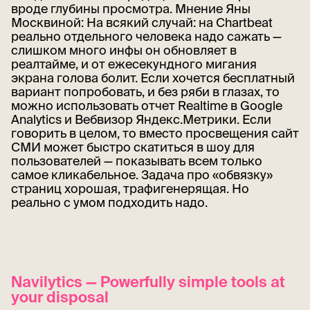
вроде глубины просмотра. Мнение Яны
Москвиной: На всякий случай: на Chartbeat
реально отдельного человека надо сажать —
слишком много инфы он обновляет в
реалтайме, и от ежесекундного мигания
экрана голова болит. Если хочется бесплатный
вариант попробовать, и без ряби в глазах, то
можно использовать отчет Realtime в Google
Analytics и Вебвизор Яндекс.Метрики. Если
говорить в целом, то вместо просвещения сайт
СМИ может быстро скатиться в шоу для
пользователей — показывать всем только
самое кликабельное. Задача про «обвязку»
страниц хорошая, трафигенерящая. Но
реально с умом подходить надо.
Navilytics — Powerfully simple tools at
your disposal