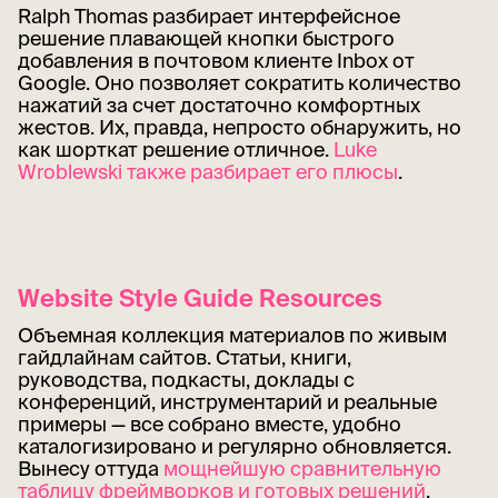
Ralph Thomas разбирает интерфейсное
решение плавающей кнопки быстрого
добавления в почтовом клиенте Inbox от
Google. Оно позволяет сократить количество
нажатий за счет достаточно комфортных
жестов. Их, правда, непросто обнаружить, но
как шорткат решение отличное.
Luke
Wroblewski также разбирает его плюсы
.
Website Style Guide Resources
Объемная коллекция материалов по живым
гайдлайнам сайтов. Статьи, книги,
руководства, подкасты, доклады с
конференций, инструментарий и реальные
примеры — все собрано вместе, удобно
каталогизировано и регулярно обновляется.
Вынесу оттуда
мощнейшую сравнительную
таблицу фреймворков и готовых решений
.