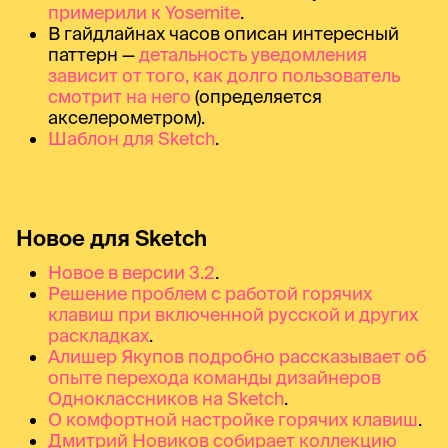
примерили к Yosemite
.
В гайдлайнах часов описан интересный
паттерн —
детальность уведомления
зависит от того, как долго пользователь
смотрит на него
(определяется
акселерометром).
Шаблон для Sketch
.
Новое для Sketch
Новое в версии 3.2
.
Решение проблем с работой горячих
клавиш при включенной русской и других
раскладках
.
Алишер Якупов подробно рассказывает об
опыте перехода команды дизайнеров
Одноклассников на Sketch
.
О комфортной настройке горячих клавиш
.
Дмитрий Новиков собирает коллекцию