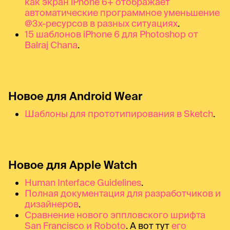
как экран iPhone 6+ отображает
автоматические программное уменьшение
@3x-ресурсов в разных ситуациях
.
15 шаблонов iPhone 6 для Photoshop от
Balraj Chana
.
Новое для Android Wear
Шаблоны для прототипирования в Sketch
.
Новое для Apple Watch
Human Interface Guidelines
.
Полная документация для разработчиков и
дизайнеров
.
Сравнение нового эппловского шрифта
San Francisco и Roboto
. А вот тут
его