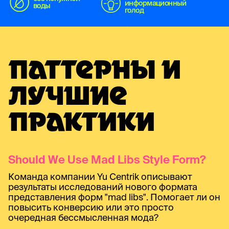
информационный
воды
голод
ПАТТЕРНЫ И
ЛУЧШИЕ
ПРАКТИКИ
Should We Use Mad Libs Style Form?
Команда компании Yu Centrik описывают
результаты исследований нового формата
представления форм "mad libs". Помогает ли он
повысить конверсию или это просто
очередная бессмысленная мода?