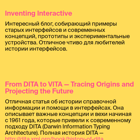
Inventing Interactive
Интересный блог, собирающий примеры
старых интерфейсов и современных
концепций, прототипы и экспериментальные
устройства. Отличное чтиво для любителей
истории интерфейсов.
From DITA to VITA — Tracing Origins and
Projecting the Future
Отличная статья об истории справочной
информации и помощи в интерфейсах. Она
описывает важные концепции и вехи начиная
с 1961 года, которые привели к современному
подходу DITA (Darwin Information Typing
Architecture). Полная история DITA —
http://dita.xml.org/book/history-of-dita
.