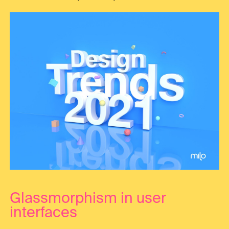
Glassmorphism in user
interfaces