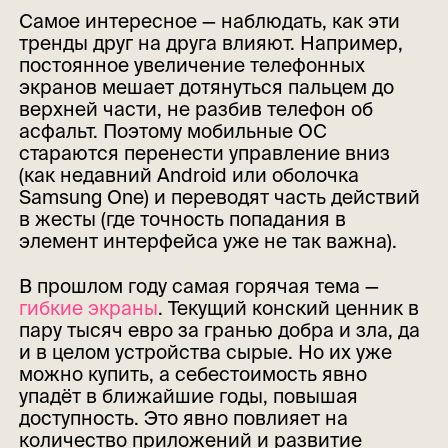
Самое интересное — наблюдать, как эти
тренды друг на друга влияют. Например,
постоянное увеличение телефонных
экранов мешает дотянуться пальцем до
верхней части, не разбив телефон об
асфальт. Поэтому мобильные ОС
стараются перенести управление вниз
(как недавний Android или оболочка
Samsung One) и переводят часть действий
в жесты (где точность попадания в
элемент интерфейса уже не так важна).
В прошлом году самая горячая тема —
гибкие экраны
. Текущий конский ценник в
пару тысяч евро за гранью добра и зла, да
и в целом устройства сырые. Но их уже
можно купить, а себестоимость явно
упадёт в ближайшие годы, повышая
доступность. Это явно повлияет на
количество приложений и развитие