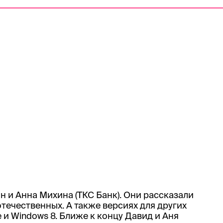
 и Анна Михина (ТКС Банк). Они рассказали
отечественных. А также версиях для других
 и Windows 8. Ближе к концу Давид и Аня