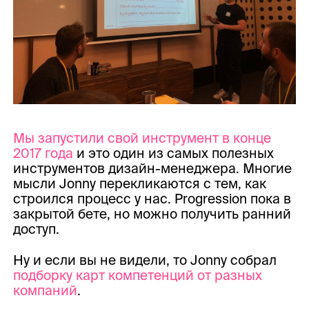
Мы запустили свой инструмент в конце
2017 года
и это один из самых полезных
инструментов дизайн-менеджера. Многие
мысли Jonny перекликаются с тем, как
строился процесс у нас. Progression пока в
закрытой бете, но можно получить ранний
доступ.
Ну и если вы не видели, то Jonny собрал
подборку карт компетенций от разных
компаний
.