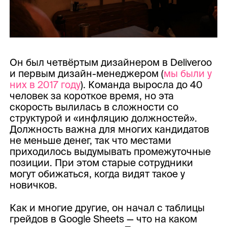
Он был четвёртым дизайнером в Deliveroo
и первым дизайн-менеджером (
мы были у
них в 2017 году
). Команда выросла до 40
человек за короткое время, но эта
скорость вылилась в сложности со
структурой и «инфляцию должностей».
Должность важна для многих кандидатов
не меньше денег, так что местами
приходилось выдумывать промежуточные
позиции. При этом старые сотрудники
могут обижаться, когда видят такое у
новичков.
Как и многие другие, он начал с таблицы
грейдов в Google Sheets — что на каком