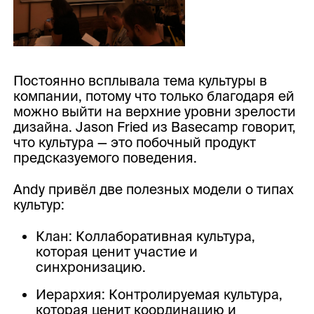
Постоянно всплывала тема культуры в
компании, потому что только благодаря ей
можно выйти на верхние уровни зрелости
дизайна. Jason Fried из Basecamp говорит,
что культура — это побочный продукт
предсказуемого поведения.
Andy привёл две полезных модели о типах
культур:
Клан: Коллаборативная культура,
которая ценит участие и
синхронизацию.
Иерархия: Контролируемая культура,
которая ценит координацию и