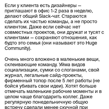
Если у клиента есть дизайнеры —
приглашают в офис 1-2 раза в неделю,
делают общий Slack-чат. Стараются
сделать их частью команды, а не просто
клиентом. Даже если сейчас нет
совместных проектов, они дружат и тусят с
клиентами — сохраняют отношения, как
будто это семья (они называют это Huge
Community).
Очень много вложено в маленькие вещи,
склеивающие команду. Уйма видов
социализации, сумки со слоганами, свой
журнал, легальные сайд-проекты,
фирменный топор после 5 лет работы (не
бойся убивать свои идеи). Хотят больше
отмечать маленькие рабочие моменты и в
целом чаще благодарить коллег. Даже
регулярную понедельничную общую
встречу сделали менее скучной при