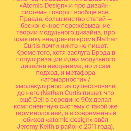
«Atomic Design» и про дизайн-
системы говорят вообще все.
Правда, большинство статей —
бесконечное пережёвывание
теории модульного дизайна, про
практику внедрения кроме Nathan
Curtis почти никто не пишет.
Кроме того, хотя заслуга Брэда в
популяризации идеи модульного
дизайна неоценима, но и сам
подход, и метафора
«атомарности» /
«молекулярности» существовали
до него (Nathan Curtis пишет, что
ещё Dell в середине 90х делал
компонентную систему с такой же
терминологией, а в современный
обиход «atomic design» ввёл
Jeremy Keith в районе 2011 года).