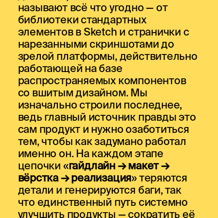
называют всё что угодно — от
библиотеки стандартных
элементов в Sketch и странички с
нарезанными скриншотами до
зрелой платформы, действительно
работающей на базе
распространяемых компонентов
со вшитым дизайном. Мы
изначально строили последнее,
ведь главный источник правды это
сам продукт и нужно озаботиться
тем, чтобы как задумано работал
именно он. На каждом этапе
цепочки «
гайдлайн → макет →
вёрстка → реализация
» теряются
детали и генерируются баги, так
что единственный путь системно
улучшить продукты — сократить её