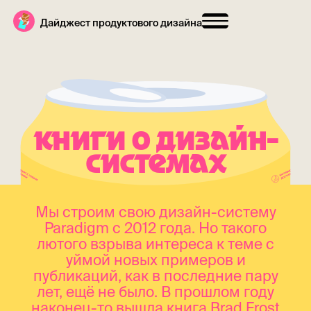
Дайджест продуктового дизайна
КНИГИ О ДИЗАЙН-
СИСТЕМАХ
Мы строим свою дизайн-систему
Paradigm с 2012 года. Но такого
лютого взрыва интереса к теме с
уймой новых примеров и
публикаций, как в последние пару
лет, ещё не было. В прошлом году
наконец-то вышла книга Brad Frost