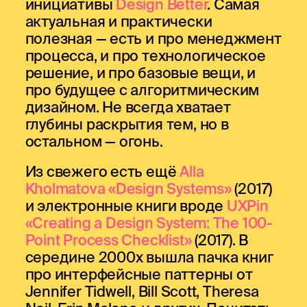
инициативы
Design Better
. Самая
актуальная и практически
полезная — есть и про менеджмент
процесса, и про технологическое
решение, и про базовые вещи, и
про будущее с алгоритмическим
дизайном. Не всегда хватает
глубины раскрытия тем, но в
остальном — огонь.
Из свежего есть ещё
Alla
Kholmatova «Design Systems»
(2017)
и электронные книги вроде
UXPin
«Creating a Design System: The 100-
Point Process Checklist»
(2017). В
середине 2000х вышла пачка книг
про интерфейсные паттерны от
Jennifer Tidwell, Bill Scott, Theresa