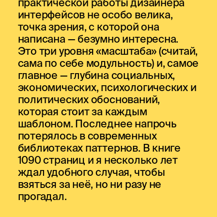
практической работы дизайнера
интерфейсов не особо велика,
точка зрения, с которой она
написана — безумно интересна.
Это три уровня «масштаба» (считай,
сама по себе модульность) и, самое
главное — глубина социальных,
экономических, психологических и
политических обоснований,
которая стоит за каждым
шаблоном. Последнее напрочь
потерялось в современных
библиотеках паттернов. В книге
1090 страниц и я несколько лет
ждал удобного случая, чтобы
взяться за неё, но ни разу не
прогадал.