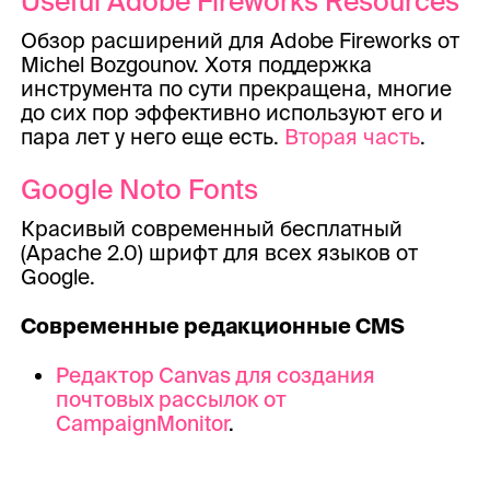
Useful Adobe Fireworks Resources
Обзор расширений для Adobe Fireworks от
Michel Bozgounov. Хотя поддержка
инструмента по сути прекращена, многие
до сих пор эффективно используют его и
пара лет у него еще есть.
Вторая часть
.
Google Noto Fonts
Красивый современный бесплатный
(Apache 2.0) шрифт для всех языков от
Google.
Современные редакционные CMS
Редактор Canvas для создания
почтовых рассылок от
CampaignMonitor
.