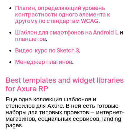
Плагин, определяющий уровень
контрастности одного элемента к
другому по стандартам WCAG
.
Шаблон для смартфонов на Android L
и
планшетов
.
Видео-курс по Sketch 3
.
Менеджер плагинов
.
Best templates and widget libraries
for Axure RP
Еще одна коллекция шаблонов и
стенсилов для Axure. В ней есть готовые
наборы для типовых проектов — интернет-
магазинов, социальных сервисов, landing
pages.