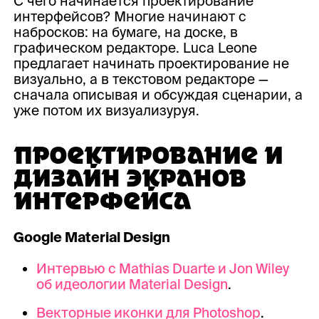
С чего начинается проектированиe
интерфейсов? Многие начинают с
набросков: на бумаге, на доске, в
графическом редакторе. Luca Leone
предлагает начинать проектирование не
визуально, а в текстовом редакторе —
сначала описывая и обсуждая сценарии, а
уже потом их визуализуруя.
ПРОЕКТИРОВАНИЕ И
ДИЗАЙН ЭКРАНОВ
ИНТЕРФЕЙСА
Google Material Design
Интервью с Mathias Duarte и Jon Wiley
об идеологии Material Design
.
Векторные иконки для Photoshop
.