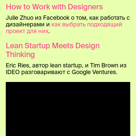
How to Work with Designers
Julie Zhuo из Facebook о том, как работать с
дизайнерами и
как выбрать подходящий
проект для них
.
Lean Startup Meets Design
Thinking
Eric Ries, автор lean startup, и Tim Brown из
IDEO разговаривают с Google Ventures.