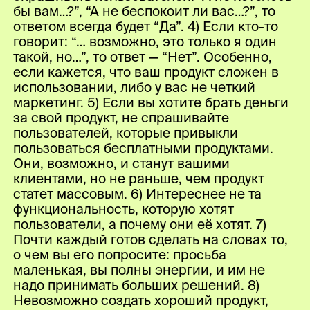
бы вам…?”, “А не беспокоит ли вас…?”, то
ответом всегда будет “Да”. 4) Если кто-то
говорит: “… возможно, это только я один
такой, но…”, то ответ — “Нет”. Особенно,
если кажется, что ваш продукт сложен в
использовании, либо у вас не четкий
маркетинг. 5) Если вы хотите брать деньги
за свой продукт, не спрашивайте
пользователей, которые привыкли
пользоваться бесплатными продуктами.
Они, возможно, и станут вашими
клиентами, но не раньше, чем продукт
статет массовым. 6) Интереснее не та
функциональность, которую хотят
пользователи, а почему они её хотят. 7)
Почти каждый готов сделать на словах то,
о чем вы его попросите: просьба
маленькая, вы полны энергии, и им не
надо принимать больших решений. 8)
Невозможно создать хороший продукт,