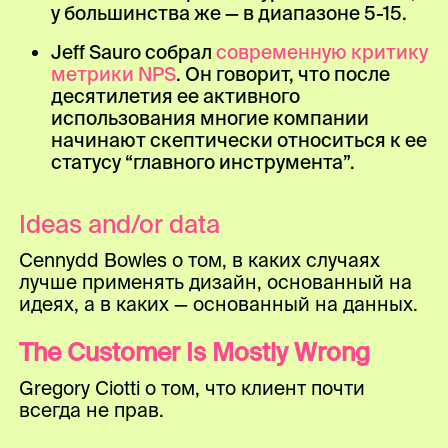
у большинства же — в диапазоне 5-15.
Jeff Sauro собрал
современную критику
метрики NPS
. Он говорит, что после
десятилетия ее активного
использования многие компании
начинают скептически относиться к ее
статусу “главного инструмента”.
Ideas and/or data
Cennydd Bowles о том, в каких случаях
лучше применять дизайн, основанный на
идеях, а в каких — основанный на данных.
The Customer Is Mostly Wrong
Gregory Ciotti о том, что клиент почти
всегда не прав.