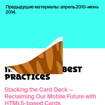
Предыдущие материалы:
апрель 2010-июнь
2014
.
ПАТТЕРНЫ И BEST
PRACTICES
Stacking the Card Deck —
Reclaiming Our Mobile Future with
HTML5-based Cards