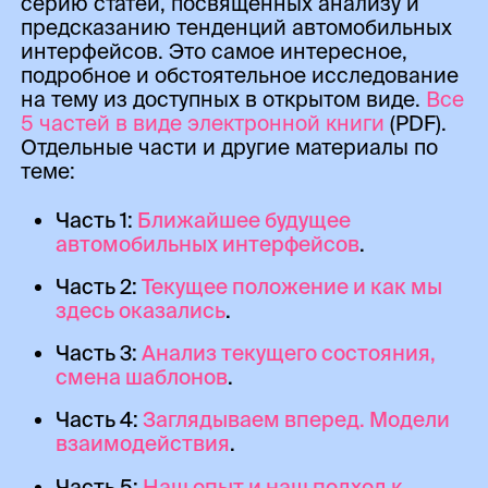
серию статей, посвященных анализу и
предсказанию тенденций автомобильных
интерфейсов. Это самое интересное,
подробное и обстоятельное исследование
на тему из доступных в открытом виде.
Все
5 частей в виде электронной книги
(PDF).
Отдельные части и другие материалы по
теме:
Часть 1:
Ближайшее будущее
автомобильных интерфейсов
.
Часть 2:
Текущее положение и как мы
здесь оказались
.
Часть 3:
Анализ текущего состояния,
смена шаблонов
.
Часть 4:
Заглядываем вперед. Модели
взаимодействия
.
Часть 5:
Наш опыт и наш подход к