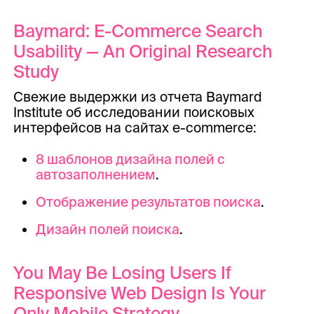
Baymard: E-Commerce Search
Usability — An Original Research
Study
Свежие выдержки из отчета Baymard
Institute об исследовании поисковых
интерфейсов на сайтах e-commerce:
8 шаблонов дизайна полей с
автозаполнением
.
Отображение результатов поиска
.
Дизайн полей поиска
.
You May Be Losing Users If
Responsive Web Design Is Your
Only Mobile Strategy