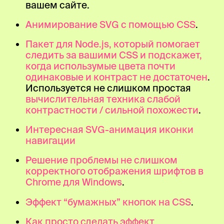
вашем сайте.
Анимирование SVG с помощью CSS
.
Пакет для Node.js, который помогает
следить за вашими CSS и подскажет,
когда использумые цвета почти
одинаковые и контраст не достаточен
.
Используется не слишком простая
вычислительная техника слабой
контрастности / сильной похожести
.
Интересная SVG-анимация иконки
навигации
Решение проблемы не слишком
корректного отображения шрифтов в
Chrome для Windows
.
Эффект “бумажных” кнопок на CSS
.
Как просто сделать эффект