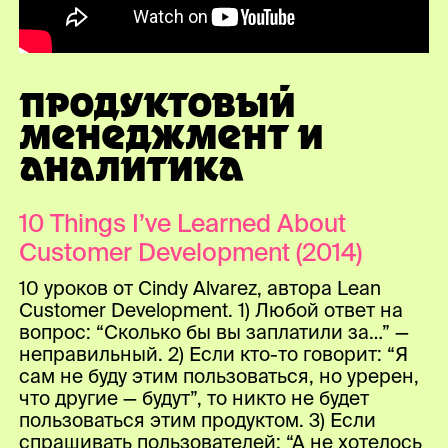
ПРОДУКТОВЫЙ
МЕНЕДЖМЕНТ И
АНАЛИТИКА
10 Things I’ve Learned About
Customer Development (2014)
10 уроков от Cindy Alvarez, автора Lean
Customer Development. 1) Любой ответ на
вопрос: “Сколько бы вы заплатили за…” —
неправильный. 2) Если кто-то говорит: “Я
сам не буду этим пользоваться, но уререн,
что другие — будут”, то никто не будет
пользоваться этим продуктом. 3) Если
спрашивать пользователей: “А не хотелось