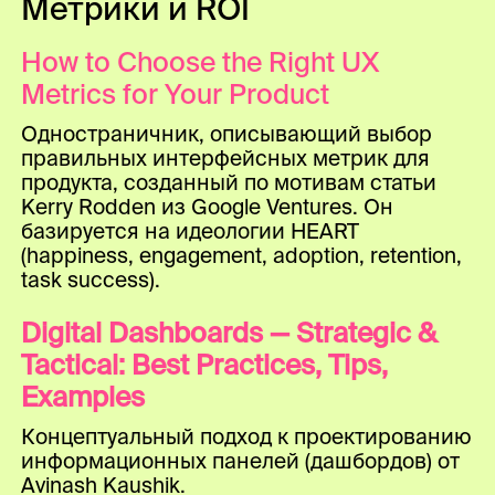
Метрики и ROI
How to Choose the Right UX
Metrics for Your Product
Одностраничник, описывающий выбор
правильных интерфейсных метрик для
продукта, созданный по мотивам статьи
Kerry Rodden из Google Ventures. Он
базируется на идеологии HEART
(happiness, engagement, adoption, retention,
task success).
Digital Dashboards — Strategic &
Tactical: Best Practices, Tips,
Examples
Концептуальный подход к проектированию
информационных панелей (дашбордов) от
Avinash Kaushik.