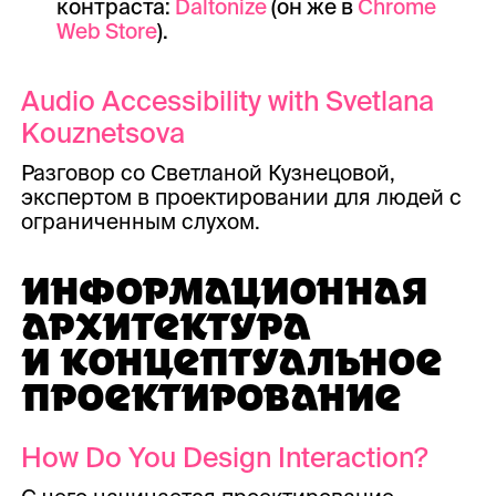
контраста:
Daltonize
(он же в
Chrome
Web Store
).
Audio Accessibility with Svetlana
Kouznetsova
Разговор со Светланой Кузнецовой,
экспертом в проектировании для людей с
ограниченным слухом.
ИНФОРМАЦИОННАЯ
АРХИТЕКТУРА
И КОНЦЕПТУАЛЬНОЕ
ПРОЕКТИРОВАНИЕ
How Do You Design Interaction?