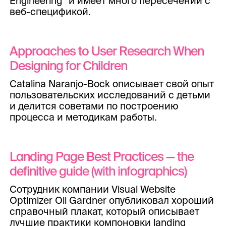
Engineering” и имеет много пересечений с
веб-спецификой.
Approaches to User Research When
Designing for Children
Catalina Naranjo-Bock описывает свой опыт
пользовательских исследований с детьми
и делится советами по построению
процесса и методикам работы.
Landing Page Best Practices — the
definitive guide (with infographics)
Сотрудник компании Visual Website
Optimizer Oli Gardner опубликовал хороший
справочный плакат, который описывает
лучшие практики компоновки landing