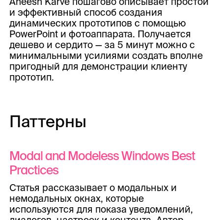
Aneesh Karve пошагово описывает простой
и эффективный способ создания
динамических прототипов с помощью
PowerPoint и фотоаппарата. Получается
дешево и сердито — за 5 минут можно с
минимальными усилиями создать вполне
пригодный для демонстрации клиенту
прототип.
Паттерны
Modal and Modeless Windows Best
Practices
Статья рассказывает о модальных и
немодальных окнах, которые
используются для показа уведомлений,
диалогов, настроек и контента. Автор