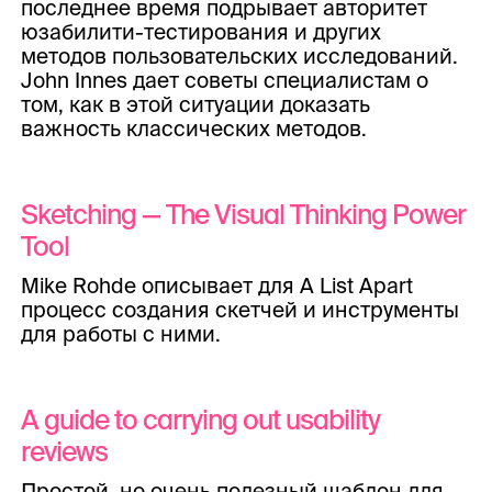
последнее время подрывает авторитет
юзабилити-тестирования и других
методов пользовательских исследований.
John Innes дает советы специалистам о
том, как в этой ситуации доказать
важность классических методов.
Sketching — The Visual Thinking Power
Tool
Mike Rohde описывает для A List Apart
процесс создания скетчей и инструменты
для работы с ними.
A guide to carrying out usability
reviews
Простой, но очень полезный шаблон для