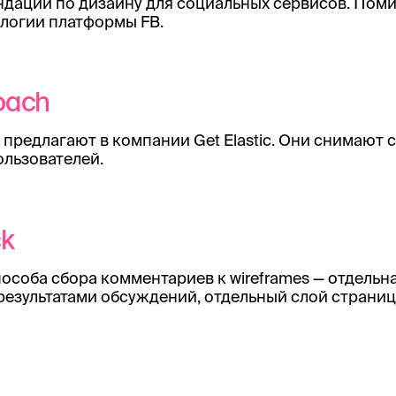
дации по дизайну для социальных сервисов. Пом
логии платформы FB.
oach
предлагают в компании Get Elastic. Они снимают
ользователей.
ck
пособа сбора комментариев к wireframes — отдельн
езультатами обсуждений, отдельный слой страниц