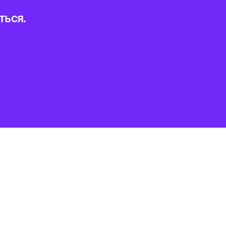
ться.