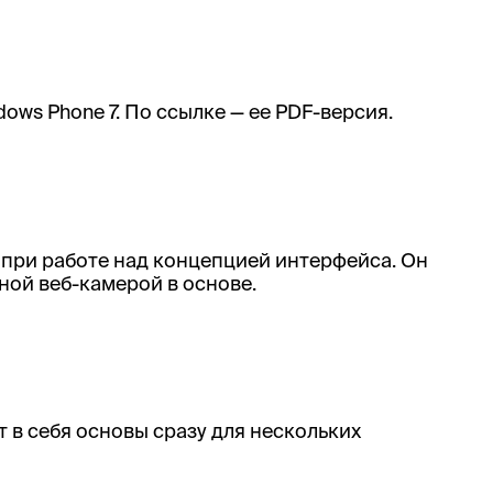
ws Phone 7. По ссылке — ее PDF-версия.
 при работе над концепцией интерфейса. Он
ной веб-камерой в основе.
т в себя основы сразу для нескольких