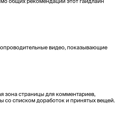
имо общих рекомендаций этот гайдлайн
 сопроводительные видео, показывающие
ая зона страницы для комментариев,
ы со списком доработок и принятых вещей.