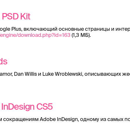
 PSD Kit
ogle Plus, включающий основные страницы и инте
/engine/download.php?id=163
(1,3 МБ).
ds
lamor, Dan Willis и Luke Wroblewski, описывающих 
r InDesign CS5
 сокращениям Adobe InDesign, одному из самых п