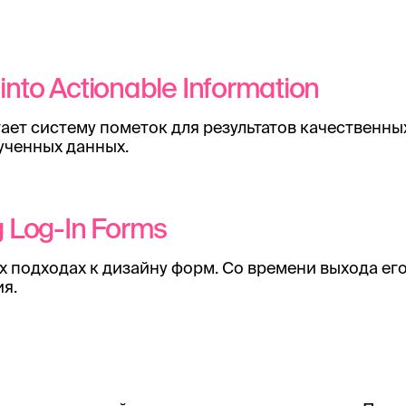
into Actionable Information
гает систему пометок для результатов качественн
ученных данных.
 Log-In Forms
х подходах к дизайну форм. Со времени выхода его
ия.