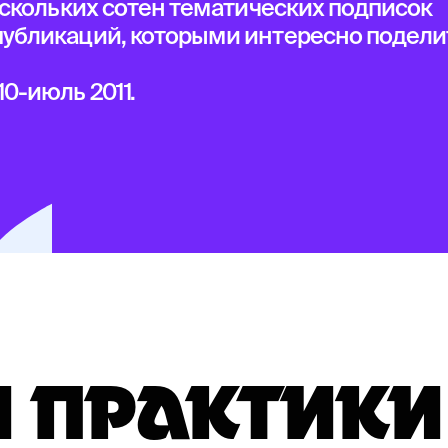
ескольких сотен тематических подписок
убликаций, которыми интересно подели
10-июль 2011
.
 ПРАКТИКИ