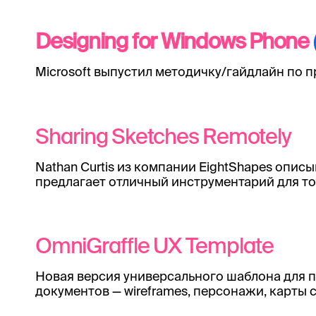
Designing for Windows Phone
Microsoft выпустил методичку/гайдлайн по п
Sharing Sketches Remotely
Nathan Curtis из компании EightShapes опи
предлагает отличный инструментарий для то
OmniGraffle UX Template
Новая версия универсального шаблона для пр
документов — wireframes, персонажи, карты 