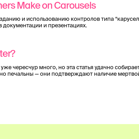
gners Make on Carousels
зданию и использованию контролов типа “карусель
 документации и презентациях.
ter?
уже чересчур много, но эта статья удачно собирае
чно печальны — они подтверждают наличие мертво