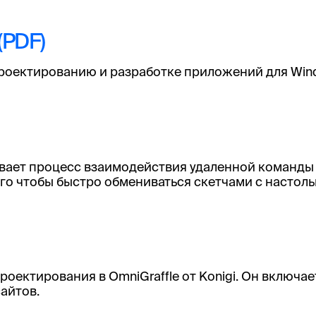
(PDF)
роектированию и разработке приложений для Windo
сывает процесс взаимодействия удаленной команды
го чтобы быстро обмениваться скетчами с настоль
оектирования в OmniGraffle от Konigi. Он включае
сайтов.