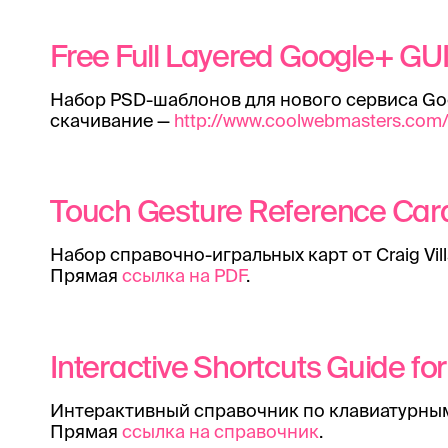
Free Full Layered Google+ GUI
Набор PSD-шаблонов для нового сервиса Go
скачивание —
http://www.coolwebmasters.com
Touch Gesture Reference Car
Набор справочно-игральных карт от Craig Vil
Прямая
ссылка на PDF
.
Interactive Shortcuts Guide fo
Интерактивный справочник по клавиатурным
Прямая
ссылка на справочник
.