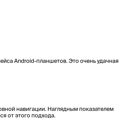
ейса Android-планшетов. Это очень удачная
овной навигации. Наглядным показателем
я от этого подхода.