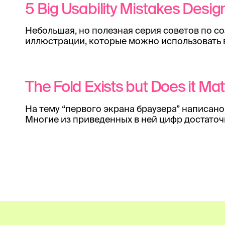
5 Big Usability Mistakes Desi
Небольшая, но полезная серия советов по со
иллюстрации, которые можно использовать в
The Fold Exists but Does it Mat
На тему “первого экрана браузера” написано 
Многие из приведенных в ней цифр достато