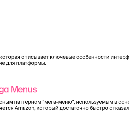
 которая описывает ключевые особенности интерф
ие для платформы.
Mega Menus
йсным паттерном “мега-меню”, используемым в осн
яется Amazon, который достаточно быстро отказалс