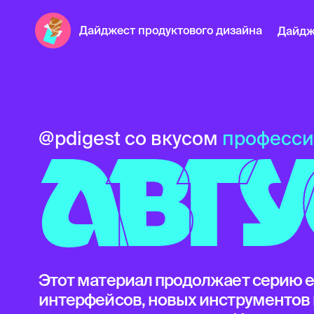
Дайджест продуктового дизайна
Дайдж
@pdigest со вкусом
професси
АВГУС
Этот материал продолжает серию е
интерфейсов, новых инструментов 