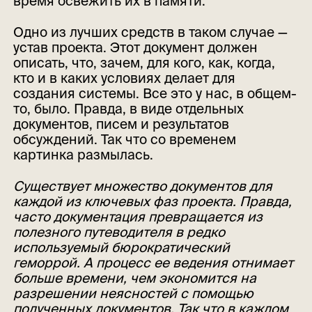
время освежить их в памяти.
Одно из лучших средств в таком случае —
устав проекта. Этот документ должен
описать, что, зачем, для кого, как, когда,
кто и в каких условиях делает для
создания системы. Все это у нас, в общем-
то, было. Правда, в виде отдельных
документов, писем и результатов
обсуждений. Так что со временем
картинка размылась.
Существует множество документов для
каждой из ключевых фаз проекта. Правда,
часто документация превращается из
полезного путеводителя в редко
используемый бюрократический
геморрой. А процесс ее ведения отнимает
больше времени, чем экономится на
разрешении неясностей с помощью
полученных документов. Так что в каждом