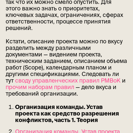
так что их можно смело опустить. Для
этого важно знать о приоритетах,
ключевых задачах, ограничениях, сферах
ответственности, процессе принятия
решений.
Кстати, описание проекта можно по вкусу
разделить между различными
документами — видением проекта,
техническим заданием, описанием объема
работ (Scope), календарным планом и
другими спецификациями. Следовать ли
тут
своду управленческих правил PMBoK
и
прочим наборам правил
— дело вкуса и
требований организации.
Организация команды. Устав
проекта как средство разрешения
конфликтов, часть 1. Теория
Организация команды. Устав проекта