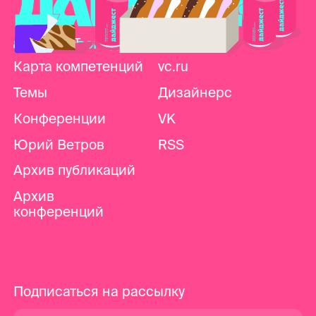
Дайджест
Telegram
продуктового дизайна
Карта компетенций
vc.ru
Темы
Дизайнерс
Конференции
VK
Юрий Ветров
RSS
Архив публикаций
Архив
конференций
Подписаться на рассылку