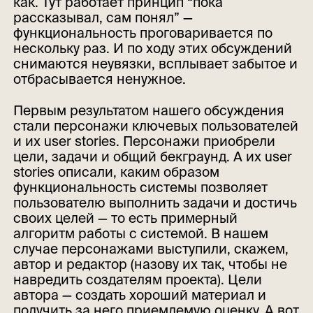
как. Тут работает принцип “пока
рассказывал, сам понял” —
функциональность проговаривается по
нескольку раз. И по ходу этих обсуждений
снимаются неувязки, всплывает забытое и
отбрасывается ненужное.
Первым результатом нашего обсуждения
стали персонажи ключевых пользователей
и их user stories. Персонажи приобрели
цели, задачи и общий бекграунд. А их user
stories описали, каким образом
функциональность системы позволяет
пользователю выполнить задачи и достичь
своих целей — то есть примерный
алгоритм работы с системой. В нашем
случае персонажами выступили, скажем,
автор и редактор (назову их так, чтобы не
навредить создателям проекта). Цели
автора — создать хороший материал и
получить за него приемлемую оценку. А вот