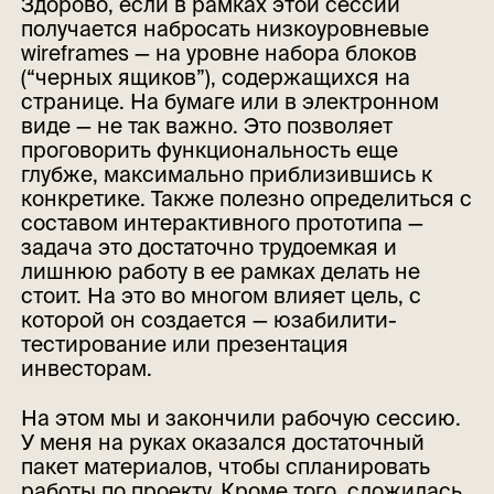
Здорово, если в рамках этой сессии
получается набросать низкоуровневые
wireframes — на уровне набора блоков
(“черных ящиков”), содержащихся на
странице. На бумаге или в электронном
виде — не так важно. Это позволяет
проговорить функциональность еще
глубже, максимально приблизившись к
конкретике. Также полезно определиться с
составом интерактивного прототипа —
задача это достаточно трудоемкая и
лишнюю работу в ее рамках делать не
стоит. На это во многом влияет цель, с
которой он создается — юзабилити-
тестирование или презентация
инвесторам.
На этом мы и закончили рабочую сессию.
У меня на руках оказался достаточный
пакет материалов, чтобы спланировать
работы по проекту. Кроме того, сложилась