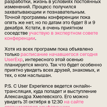
разработки, жизнь в условиях постоянных
изменений. Процесс получился
захватывающим и познавательным.
Точной программы конференции пока
опять же нет, но по датам это будет 8 и 9
декабря. Кстати, в очень приятном
соседстве
участвую в экспертном совете
конференции
.
Хотя из всех программ пока объявлено
только
расписание начавшегося сегодня
UserExp
, интересного этой осенью
планируется много. Так что будет особенно
приятно увидеть всех друзей, знакомых, и
тех, о ком наслышан.
P.S. С User Experience ведется онлайн-
трансляция, куда попадет и выступление
Александра Хмелевского. Его можно
увидеть 31 октября в 12:30
на сайте
организаторов конференции
.