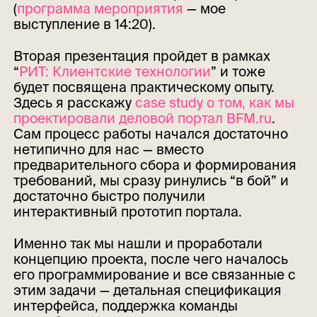
(
программа мероприятия
— мое
выступление в 14:20).
Вторая презентация пройдет в рамках
“
РИТ: Клиентские технологии
” и тоже
будет посвящена практическому опыту.
Здесь я расскажу
case study о том, как мы
проектировали деловой портал BFM.ru
.
Сам процесс работы начался достаточно
нетипично для нас — вместо
предварительного сбора и формирования
требований, мы сразу ринулись “в бой” и
достаточно быстро получили
интерактивный прототип портала.
Именно так мы нашли и проработали
концепцию проекта, после чего началось
его программирование и все связанные с
этим задачи — детальная спецификация
интерфейса, поддержка команды