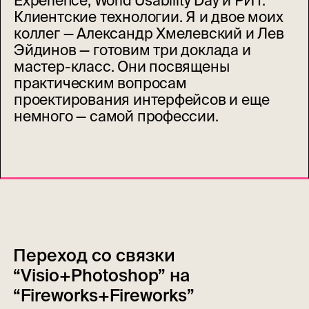
Experience, World Usability Day и РИТ:
Клиентские технологии. Я и двое моих
коллег — Александр Хмелевский и Лев
Эйдинов — готовим три доклада и
мастер-класс. Они посвящены
практическим вопросам
проектирования интерфейсов и еще
немного — самой профессии.
Переход со связки
“Visio+Photoshop” на
“Fireworks+Fireworks”