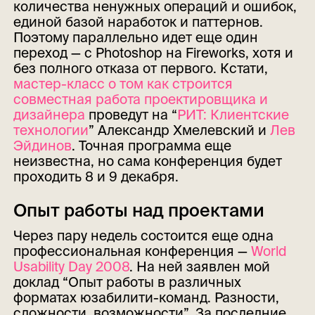
количества ненужных операций и ошибок,
единой базой наработок и паттернов.
Поэтому параллельно идет еще один
переход — с Photoshop на Fireworks, хотя и
без полного отказа от первого. Кстати,
мастер-класс о том как строится
совместная работа проектировщика и
дизайнера
проведут на “
РИТ: Клиентские
технологии
” Александр Хмелевский и
Лев
Эйдинов
. Точная программа еще
неизвестна, но сама конференция будет
проходить 8 и 9 декабря.
Опыт работы над проектами
Через пару недель состоится еще одна
профессиональная конференция —
World
Usability Day 2008
. На ней заявлен мой
доклад “Опыт работы в различных
форматах юзабилити-команд. Разности,
сложности, возможности”. За последние