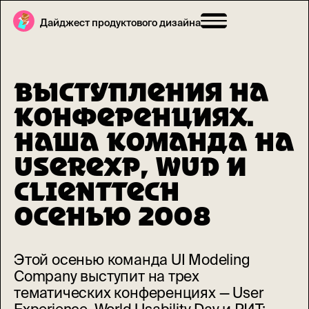
Дайджест продуктового дизайна
ВЫСТУПЛЕНИЯ НА
КОНФЕРЕНЦИЯХ.
НАША КОМАНДА НА
USEREXP, WUD И
CLIENTTECH
ОСЕНЬЮ 2008
Этой осенью команда UI Modeling
Company выступит на трех
тематических конференциях — User