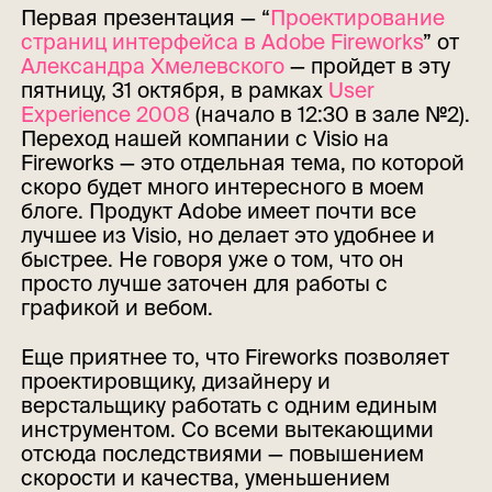
Первая презентация — “
Проектирование
страниц интерфейса в Adobe Fireworks
” от
Александра Хмелевского
— пройдет в эту
пятницу, 31 октября, в рамках
User
Experience 2008
(начало в 12:30 в зале №2).
Переход нашей компании с Visio на
Fireworks — это отдельная тема, по которой
скоро будет много интересного в моем
блоге. Продукт Adobe имеет почти все
лучшее из Visio, но делает это удобнее и
быстрее. Не говоря уже о том, что он
просто лучше заточен для работы с
графикой и вебом.
Еще приятнее то, что Fireworks позволяет
проектировщику, дизайнеру и
верстальщику работать с одним единым
инструментом. Со всеми вытекающими
отсюда последствиями — повышением
скорости и качества, уменьшением